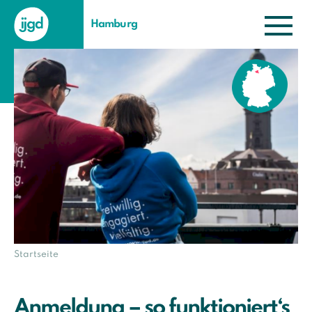
Hamburg
Startseite
Anmeldung – so funktioniert‘s