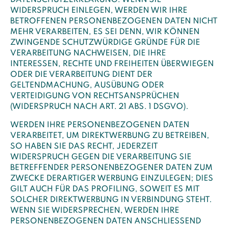
DATENSCHUTZERKLÄRUNG. WENN SIE
WIDERSPRUCH EINLEGEN, WERDEN WIR IHRE
BETROFFENEN PERSONENBEZOGENEN DATEN NICHT
MEHR VERARBEITEN, ES SEI DENN, WIR KÖNNEN
ZWINGENDE SCHUTZWÜRDIGE GRÜNDE FÜR DIE
VERARBEITUNG NACHWEISEN, DIE IHRE
INTERESSEN, RECHTE UND FREIHEITEN ÜBERWIEGEN
ODER DIE VERARBEITUNG DIENT DER
GELTENDMACHUNG, AUSÜBUNG ODER
VERTEIDIGUNG VON RECHTSANSPRÜCHEN
(WIDERSPRUCH NACH ART. 21 ABS. 1 DSGVO).
WERDEN IHRE PERSONENBEZOGENEN DATEN
VERARBEITET, UM DIREKTWERBUNG ZU BETREIBEN,
SO HABEN SIE DAS RECHT, JEDERZEIT
WIDERSPRUCH GEGEN DIE VERARBEITUNG SIE
BETREFFENDER PERSONENBEZOGENER DATEN ZUM
ZWECKE DERARTIGER WERBUNG EINZULEGEN; DIES
GILT AUCH FÜR DAS PROFILING, SOWEIT ES MIT
SOLCHER DIREKTWERBUNG IN VERBINDUNG STEHT.
WENN SIE WIDERSPRECHEN, WERDEN IHRE
PERSONENBEZOGENEN DATEN ANSCHLIESSEND