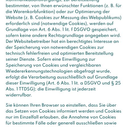
Kommunikationsvorgangs, zur Bereitstellung
bestimmter, von Ihnen erwünschter Funktionen (z. B. für
die Warenkorbfunktion) oder zur Optimierung der
Website (z. B. Cookies zur Messung des Webpublikums)
erforderlich sind (notwendige Cookies), werden auf
Grundlage von Art. 6 Abs. 1 lit. f DSGVO gespeichert,
sofern keine andere Rechtsgrundlage angegeben wird.
Der Websitebetreiber hat ein berechtigtes Interesse an
der Speicherung von notwendigen Cookies zur
technisch fehlerfreien und optimierten Bereitstellung
seiner Dienste. Sofern eine Einwilligung zur
Speicherung von Cookies und vergleichbaren
Wiedererkennungstechnologien abgefragt wurde,
erfolgt die Verarbeitung ausschließlich auf Grundlage
dieser Einwilligung (Art. 6 Abs. 1 lit. a DSGVO und § 25
Abs. 1 TTDSG); die Einwilligung ist jederzeit
widerrufbar.
Sie können Ihren Browser so einstellen, dass Sie über
das Setzen von Cookies informiert werden und Cookies
nur im Einzelfall erlauben, die Annahme von Cookies
für bestimmte Fälle oder generell ausschließen sowie